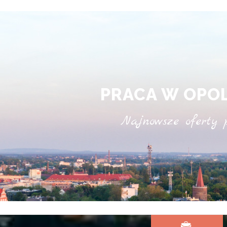
PRACA W OPO
Najnowsze oferty 