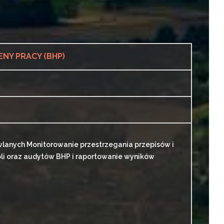
ENY PRACY (BHP)
lanych Monitorowanie przestrzegania przepisów i
i oraz audytów BHP i raportowanie wyników