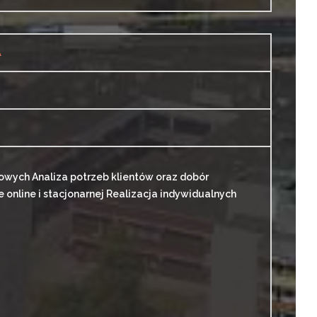
A
sowych Analiza potrzeb klientów oraz dobór
nline i stacjonarnej Realizacja indywidualnych