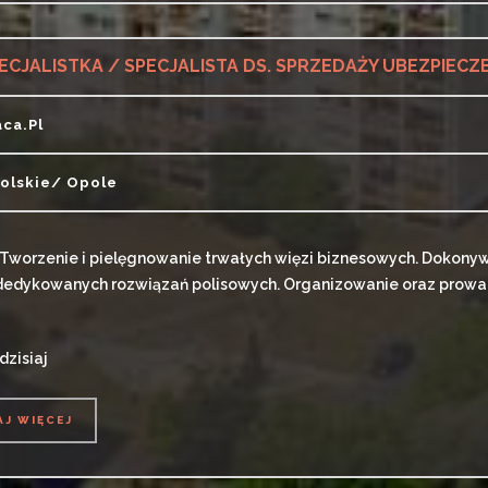
ECJALISTKA / SPECJALISTA DS. SPRZEDAŻY UBEZPIECZ
aca.pl
olskie/ Opole
Tworzenie i pielęgnowanie trwałych więzi biznesowych. Dokonyw
 dedykowanych rozwiązań polisowych. Organizowanie oraz prowadze
dzisiaj
AJ WIĘCEJ
AJ WIĘCEJ