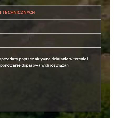
Ń TECHNICZNYCH
 sprzedaży poprzez aktywne działania w terenie i
proponowanie dopasowanych rozwiązań,