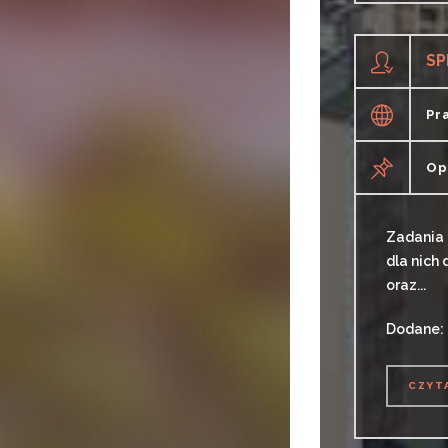
SP
Pr
Op
Zadania 
dla nich
oraz...
Dodane: 
CZYT
CZYT