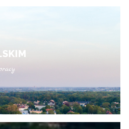
LSKIM
pracy