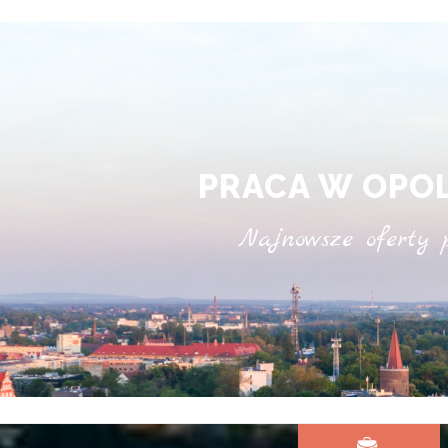
PRACA W OPO
Najnowsze oferty 