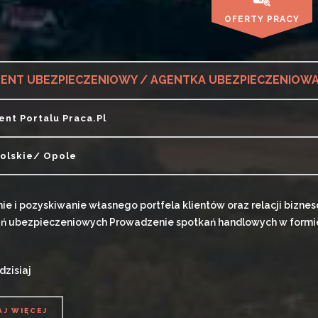
OFERTY PRACY
ENT UBEZPIECZENIOWY / AGENTKA UBEZPIECZENIOW
ient Portalu Praca.pl
olskie/ Opole
e i pozyskiwanie własnego portfela klientów oraz relacji bizne
ń ubezpieczeniowych Prowadzenie spotkań handlowych w formie o
dzisiaj
AJ WIĘCEJ