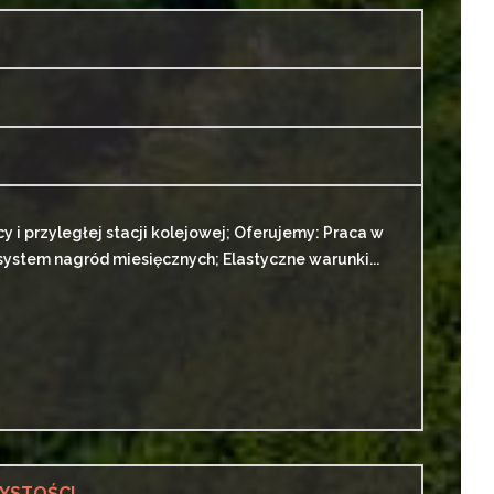
i przyległej stacji kolejowej; Oferujemy: Praca w
system nagród miesięcznych; Elastyczne warunki...
YSTOŚCI