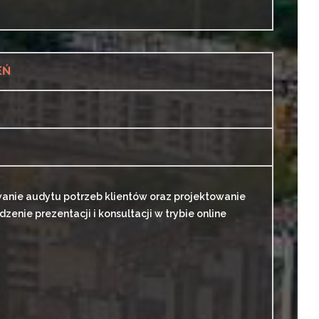
EŃ
anie audytu potrzeb klientów oraz projektowanie
nie prezentacji i konsultacji w trybie online