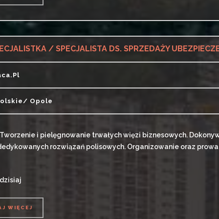
AJ WIĘCEJ
ECJALISTKA / SPECJALISTA DS. SPRZEDAŻY UBEZPIECZ
aca.pl
olskie/ Opole
Tworzenie i pielęgnowanie trwałych więzi biznesowych. Dokonyw
 dedykowanych rozwiązań polisowych. Organizowanie oraz prowadze
dzisiaj
AJ WIĘCEJ