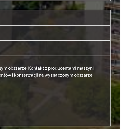
łym obszarze. Kontakt z producentami maszyn i
ontów i konserwacji na wyznaczonym obszarze.