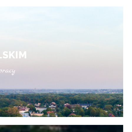
LSKIM
pracy