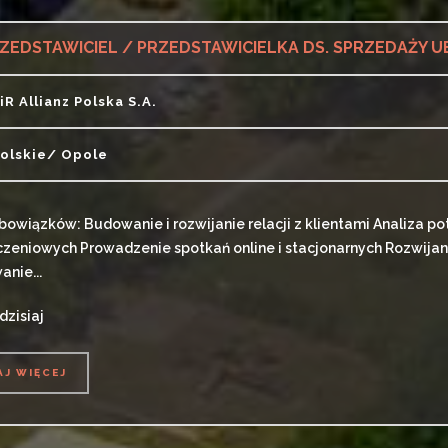
ZEDSTAWICIEL / PRZEDSTAWICIELKA DS. SPRZEDAŻY 
iR Allianz Polska S.A.
olskie/ Opole
bowiązków: Budowanie i rozwijanie relacji z klientami Analiza p
zeniowych Prowadzenie spotkań online i stacjonarnych Rozwijan
anie...
dzisiaj
AJ WIĘCEJ
AJ WIĘCEJ