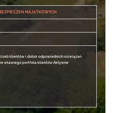
UBEZPIECZEŃ MAJĄTKOWYCH
otrzeb klientów i dobór odpowiednich rozwiązań
ie własnego portfela klientów Aktywne