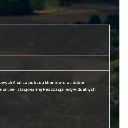
A
sowych Analiza potrzeb klientów oraz dobór
nline i stacjonarnej Realizacja indywidualnych