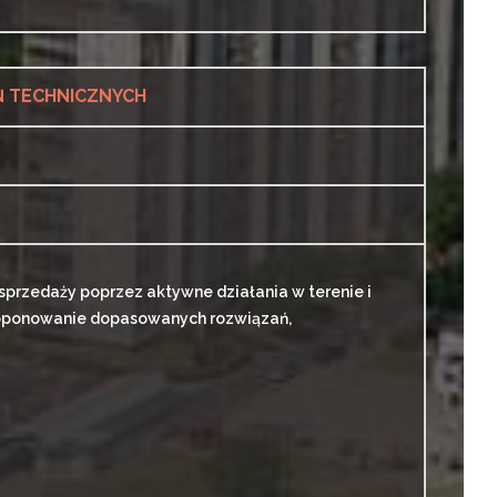
Ń TECHNICZNYCH
 sprzedaży poprzez aktywne działania w terenie i
proponowanie dopasowanych rozwiązań,