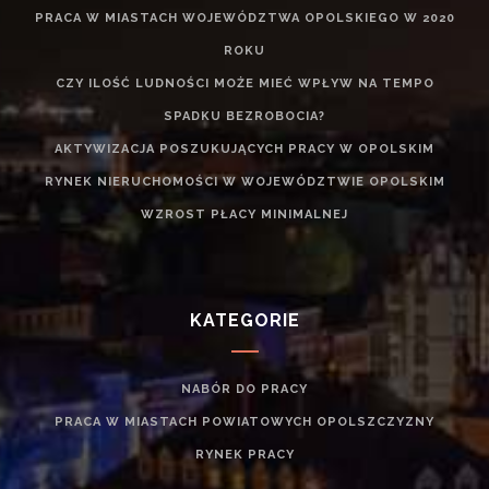
PRACA W MIASTACH WOJEWÓDZTWA OPOLSKIEGO W 2020
ROKU
CZY ILOŚĆ LUDNOŚCI MOŻE MIEĆ WPŁYW NA TEMPO
SPADKU BEZROBOCIA?
AKTYWIZACJA POSZUKUJĄCYCH PRACY W OPOLSKIM
RYNEK NIERUCHOMOŚCI W WOJEWÓDZTWIE OPOLSKIM
WZROST PŁACY MINIMALNEJ
KATEGORIE
NABÓR DO PRACY
PRACA W MIASTACH POWIATOWYCH OPOLSZCZYZNY
RYNEK PRACY