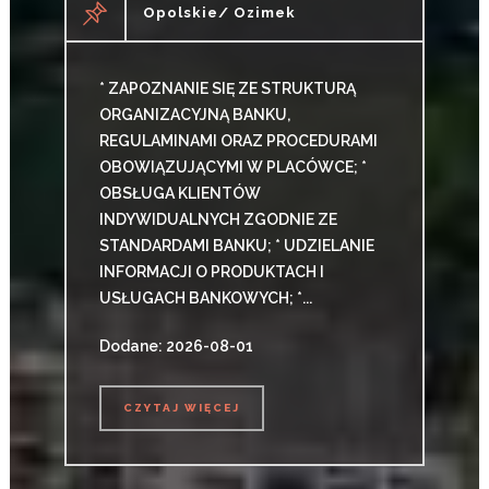
Opolskie/ Ozimek
* ZAPOZNANIE SIĘ ZE STRUKTURĄ
ORGANIZACYJNĄ BANKU,
REGULAMINAMI ORAZ PROCEDURAMI
OBOWIĄZUJĄCYMI W PLACÓWCE; *
OBSŁUGA KLIENTÓW
INDYWIDUALNYCH ZGODNIE ZE
STANDARDAMI BANKU; * UDZIELANIE
INFORMACJI O PRODUKTACH I
USŁUGACH BANKOWYCH; *...
Dodane: 2026-08-01
CZYTAJ WIĘCEJ
CZYTAJ WIĘCEJ