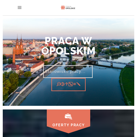
PRACA W
OPOLSKIM
OFERTY PRACY