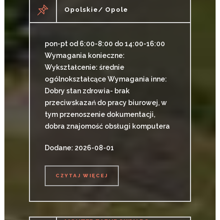
Opolskie/ Opole
pon-pt od 6:00-8:00 do 14:00-16:00
Wymagania konieczne:
Wykształcenie: średnie
ogólnokształcące Wymagania inne:
Dobry stan zdrowia- brak
przeciwskazań do pracy biurowej, w
tym przenoszenie dokumentacji,
dobra znajomość obsługi komputera
Dodane: 2026-08-01
CZYTAJ WIĘCEJ
CZYTAJ WIĘCEJ