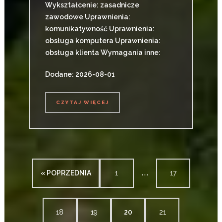
Wykształcenie: zasadnicze
zawodowe Uprawnienia:
komunikatywność Uprawnienia:
obsługa komputera Uprawnienia:
obsługa klienta Wymagania inne:
Dodane: 2026-08-01
CZYTAJ WIĘCEJ
CZYTAJ WIĘCEJ
...
« POPRZEDNIA
1
17
18
19
20
21