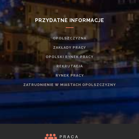
PRZYDATNE INFORMACJE
OPOLSZCZYZNA
ZAKŁADY PRACY
OPOLSKI RYNEK PRACY
REKRUTACJA
RYNEK PRACY
ZATRUDNIENIE W MIASTACH OPOLSZCZYZNY