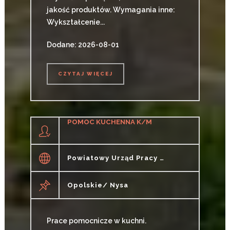
jakość produktów. Wymagania inne:
Wykształcenie...
Dodane: 2026-08-01
CZYTAJ WIĘCEJ
CZYTAJ WIĘCEJ
POMOC KUCHENNA K/M
Powiatowy Urząd Pracy W Nysie
Opolskie/ Nysa
Prace pomocnicze w kuchni.