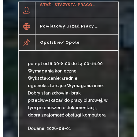
STAŻ - STAŻYSTA-PRACOWNIK BIUROWY (K/M)
Powiatowy Urząd Pracy W Opolu
Opolskie/ Opole
pon-pt od 6:00-8:00 do 14:00-16:00
Wymagania konieczne:
Wykształcenie: średnie
ogólnokształcące Wymagania inne:
Dobry stan zdrowia- brak
przeciwwskazań do pracy biurowej, w
tym przenoszenie dokumentacji,
dobra znajomość obsługi komputera
Dodane: 2026-08-01