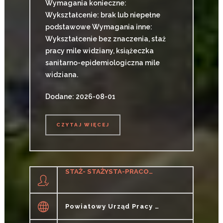
Wymagania konieczne:
Wykształcenie: brak lub niepełne
podstawowe Wymagania inne:
Wykształcenie bez znaczenia, staż
pracy mile widziany, książeczka
sanitarno-epidemiologiczna mile
widziana.
Dodane: 2026-08-01
CZYTAJ WIĘCEJ
CZYTAJ WIĘCEJ
STAŻ- STAŻYSTA-PRACOWNIK BIUROWY (K/M)
Powiatowy Urząd Pracy W Opolu