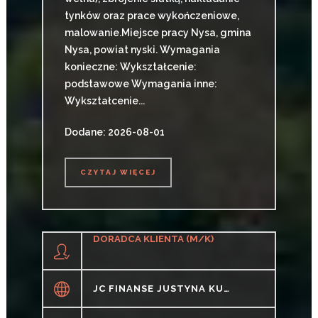
tynków oraz prace wykończeniowe,
malowanie.Miejsce pracy Nysa, gmina
Nysa, powiat nyski. Wymagania
konieczne: Wykształcenie:
podstawowe Wymagania inne:
Wykształcenie...
Dodane: 2026-08-01
CZYTAJ WIĘCEJ
CZYTAJ WIĘCEJ
DORADCA KLIENTA (M/K)
JC FINANSE JUSTYNA KUSIK