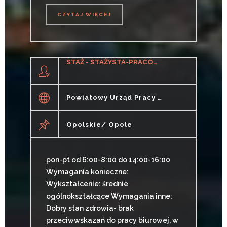
CZYTAJ WIĘCEJ
CZYTAJ WIĘCEJ
STAŻ - STAŻYSTA-PRACOWNIK BIUROWY (K/M)
Powiatowy Urząd Pracy W Opolu
Opolskie/ Opole
pon-pt od 6:00-8:00 do 14:00-16:00
Wymagania konieczne:
Wykształcenie: średnie
ogólnokształcące Wymagania inne:
Dobry stan zdrowia- brak
przeciwwskazań do pracy biurowej, w