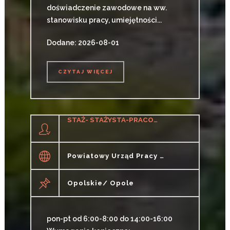
doświadczenie zawodowe na ww.
stanowisku pracy, umiejętności...
Dodane: 2026-08-01
CZYTAJ WIĘCEJ
CZYTAJ WIĘCEJ
STAŻ- STAŻYSTA-PRACOWNIK BIUROWY (K/M)
Powiatowy Urząd Pracy W Opolu
Opolskie/ Opole
pon-pt od 6:00-8:00 do 14:00-16:00