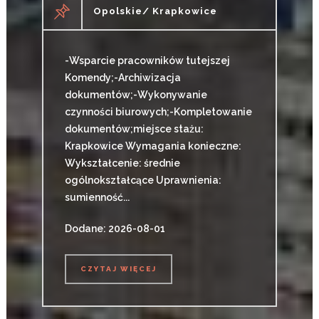
Opolskie/ Krapkowice
-Wsparcie pracowników tutejszej
Komendy;-Archiwizacja
dokumentów;-Wykonywanie
czynności biurowych;-Kompletowanie
dokumentów;miejsce stażu:
Krapkowice Wymagania konieczne:
Wykształcenie: średnie
ogólnokształcące Uprawnienia:
sumienność...
Dodane: 2026-08-01
CZYTAJ WIĘCEJ
CZYTAJ WIĘCEJ