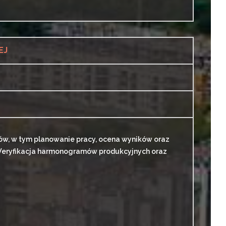
EJ
w, w tym planowanie pracy, ocena wyników oraz
 Weryfikacja harmonogramów produkcyjnych oraz