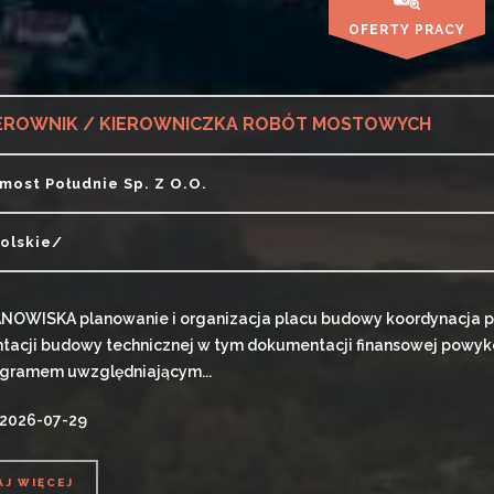
OFERTY PRACY
EROWNIK / KIEROWNICZKA ROBÓT MOSTOWYCH
imost Południe Sp. Z O.o.
olskie/
NOWISKA planowanie i organizacja placu budowy koordynacja p
acji budowy technicznej w tym dokumentacji finansowej powyko
gramem uwzględniającym...
 2026-07-29
AJ WIĘCEJ