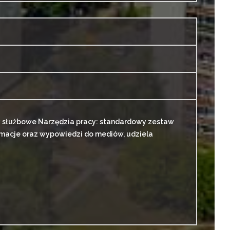
y służbowe Narzędzia pracy: standardowy zestaw
macje oraz wypowiedzi do mediów, udziela