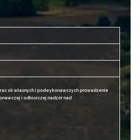
rac sił własnych i podwykonawczych prowadzenie
nawczej i odbiorczej nadzór nad