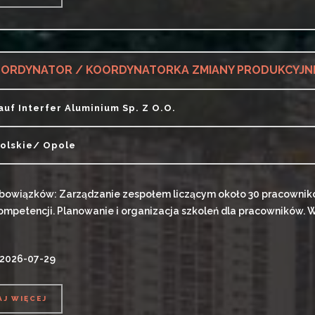
AJ WIĘCEJ
ORDYNATOR / KOORDYNATORKA ZMIANY PRODUKCYJN
auf Interfer Aluminium Sp. Z O.o.
olskie/ Opole
bowiązków: Zarządzanie zespołem liczącym około 30 pracownikó
ompetencji. Planowanie i organizacja szkoleń dla pracowników.
 2026-07-29
AJ WIĘCEJ