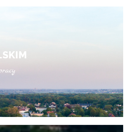
LSKIM
pracy