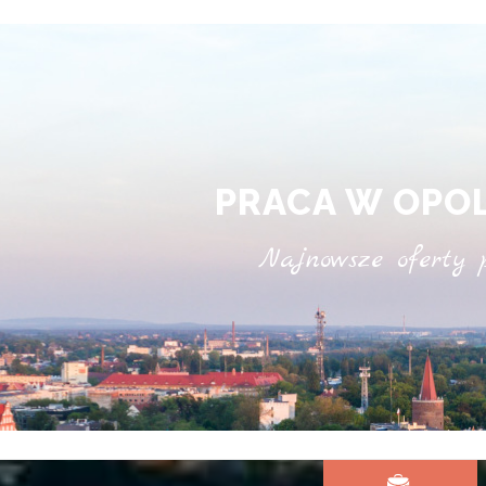
PRACA W OPO
Najnowsze oferty 