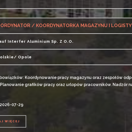
AJ WIĘCEJ
ORDYNATOR / KOORDYNATORKA MAGAZYNU I LOGISTYK
auf Interfer Aluminium Sp. Z O.o.
olskie/ Opole
bowiązków: Koordynowanie pracy magazynu oraz zespołów odpow
 Planowanie grafików pracy oraz urlopów pracowników. Nadzór 
 2026-07-29
AJ WIĘCEJ