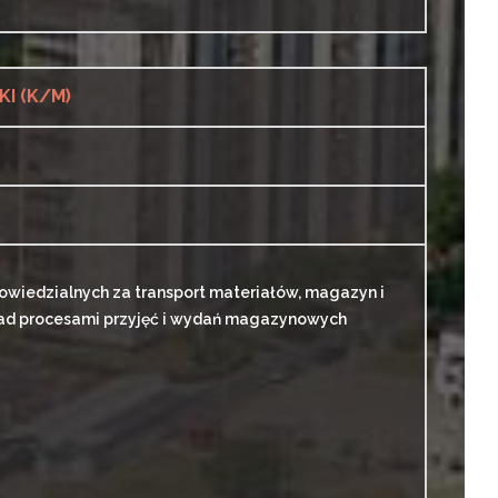
I (K/M)
iedzialnych za transport materiałów, magazyn i
nad procesami przyjęć i wydań magazynowych