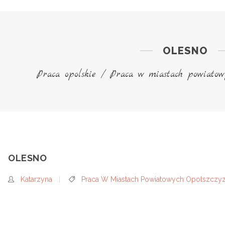
OLESNO
Praca opolskie
/
Praca w miastach powiatow
OLESNO
Katarzyna
Praca W Miastach Powiatowych Opolszczy