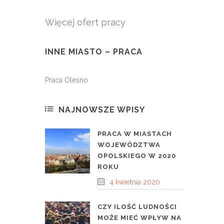
Więcej ofert pracy
INNE MIASTO – PRACA
Praca Olesno
NAJNOWSZE WPISY
PRACA W MIASTACH
WOJEWÓDZTWA
OPOLSKIEGO W 2020
ROKU
4 kwietnia 2020
CZY ILOŚĆ LUDNOŚCI
MOŻE MIEĆ WPŁYW NA