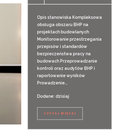
Opis stanowiska Kompleksowa
obsługa obszaru BHP na
projektach budowlanych
Monitorowanie przestrzegania
przepisów i standardów
bezpieczeństwa pracy na
budowach Przeprowadzanie
kontroli oraz audytów BHP i
raportowanie wyników
Prowadzenie...
Dodane: dzisiaj
CZYTAJ WIĘCEJ