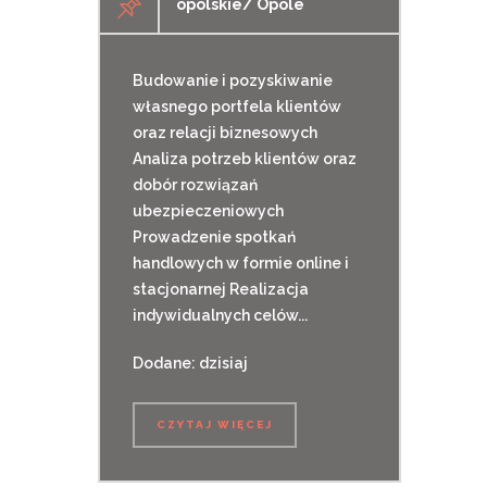
opolskie/ Opole
Budowanie i pozyskiwanie
własnego portfela klientów
oraz relacji biznesowych
Analiza potrzeb klientów oraz
dobór rozwiązań
ubezpieczeniowych
Prowadzenie spotkań
handlowych w formie online i
stacjonarnej Realizacja
indywidualnych celów...
Dodane: dzisiaj
CZYTAJ WIĘCEJ