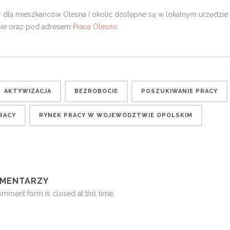
y dla mieszkańców Olesna i okolic dostępne są w lokalnym urzędzie 
asie oraz pod adresem
Praca Olesno
.
AKTYWIZACJA
BEZROBOCIE
POSZUKIWANIE PRACY
RACY
RYNEK PRACY W WOJEWÓDZTWIE OPOLSKIM
OMENTARZY
omment form is closed at this time.