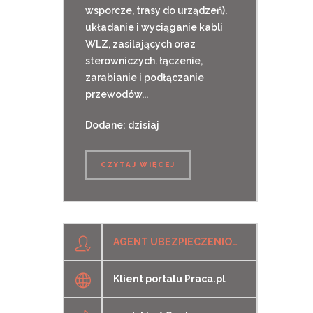
wsporcze, trasy do urządzeń).
układanie i wyciąganie kabli
WLZ, zasilających oraz
sterowniczych. łączenie,
zarabianie i podłączanie
przewodów...
Dodane: dzisiaj
CZYTAJ WIĘCEJ
AGENT UBEZPIECZENIOWY / AGENTKA UBEZPIECZENIOWA
Klient portalu Praca.pl