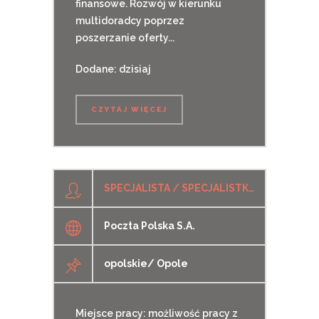
finansowe. Rozwój w kierunku
multidoradcy poprzez
poszerzanie oferty...
Dodane: dzisiaj
CZYTAJ WIĘCEJ
SPECJALISTA / SPECJALISTKA DS. ADMINISTROWANIA SYSTEMAMI INFORMATYCZNYMI
Poczta Polska S.A.
opolskie/ Opole
Miejsce pracy: możliwość pracy z