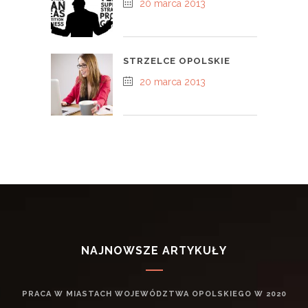
20 marca 2013
STRZELCE OPOLSKIE
20 marca 2013
NAJNOWSZE ARTYKUŁY
PRACA W MIASTACH WOJEWÓDZTWA OPOLSKIEGO W 2020