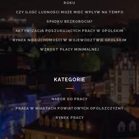
ROKU
CZY ILOŚĆ LUDNOŚCI MOŻE MIEĆ WPŁYW NA TEMPO
SPADKU BEZROBOCIA?
AKTYWIZACJA POSZUKUJĄCYCH PRACY W OPOLSKIM
RYNEK NIERUCHOMOŚCI W WOJEWÓDZTWIE OPOLSKIM
WZROST PŁACY MINIMALNEJ
KATEGORIE
NABÓR DO PRACY
PRACA W MIASTACH POWIATOWYCH OPOLSZCZYZNY
RYNEK PRACY