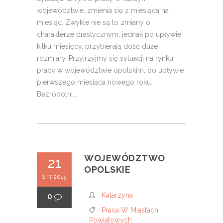
województwie, zmienia się z miesiąca na
miesiąc. Zwykle nie są to zmiany o
charakterze drastycznym, jednak po upływie
kilku miesięcy, przybierają dość duże
rozmiary. Przyjrzyjmy się sytuacji na rynku
pracy w województwie opolskim, po upływie
pierwszego miesiąca nowego roku.
Bezrobotni...
WOJEWÓDZTWO
21
OPOLSKIE
STY 2015
Katarzyna
0
Praca W Miastach
Powiatowych