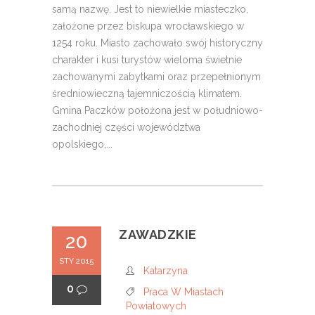
samą nazwę. Jest to niewielkie miasteczko,
założone przez biskupa wrocławskiego w
1254 roku. Miasto zachowało swój historyczny
charakter i kusi turystów wieloma świetnie
zachowanymi zabytkami oraz przepełnionym
średniowieczną tajemniczością klimatem.
Gmina Paczków położona jest w południowo-
zachodniej części województwa
opolskiego,...
ZAWADZKIE
20
STY 2015
Katarzyna
0
Praca W Miastach
Powiatowych