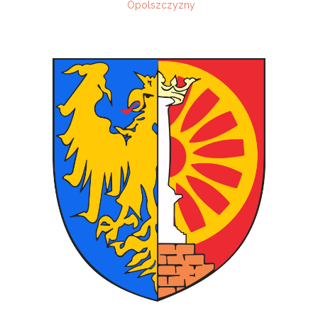
Opolszczyzny