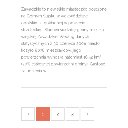
Zawadzkie to niewielkie miasteczko położone
na Górnym Śląsku w województwie
opolskim, a dokładniej w powiecie
strzeleckim. Stanowi siedzibę gminy miejsko-
wiejskiej Zawadzkie. Według danych
statystycznych z 30 czerwca 2008 miasto
liczyło 8078 mieszkańców, jego
powierzchnia wynosiła natomiast 16,52 km²
(20% całkowitej powierzchni gminy). Gęstość
zaludnienia w...
1
2
3