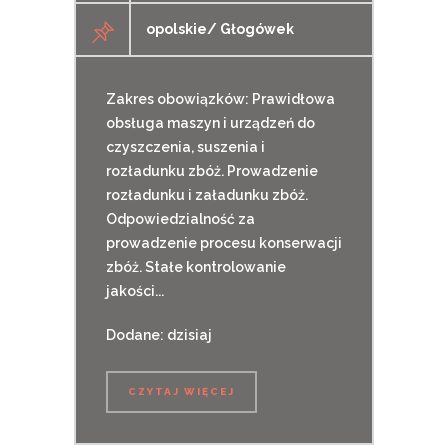
opolskie/ Głogówek
Zakres obowiązków: Prawidłowa
obsługa maszyn i urządzeń do
czyszczenia, suszenia i
rozładunku zbóż. Prowadzenie
rozładunku i załadunku zbóż.
Odpowiedzialność za
prowadzenie procesu konserwacji
zbóż. Stałe kontrolowanie
jakości...
Dodane: dzisiaj
CZYTAJ WIĘCEJ