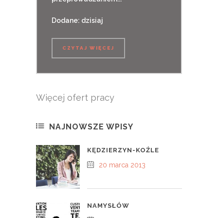
Dodane: dzisiaj
CZYTAJ WIĘCEJ
Więcej ofert pracy
NAJNOWSZE WPISY
KĘDZIERZYN-KOŹLE
20 marca 2013
NAMYSŁÓW