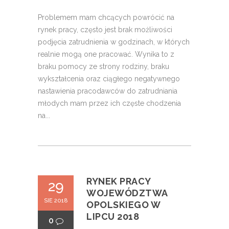
Problemem mam chcących powrócić na
rynek pracy, często jest brak możliwości
podjęcia zatrudnienia w godzinach, w których
realnie mogą one pracować. Wynika to z
braku pomocy ze strony rodziny, braku
wykształcenia oraz ciągłego negatywnego
nastawienia pracodawców do zatrudniania
młodych mam przez ich częste chodzenia
na...
RYNEK PRACY
29
WOJEWÓDZTWA
SIE 2018
OPOLSKIEGO W
LIPCU 2018
0