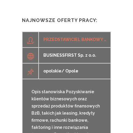
NAJNOWSZE OFERTY PRACY:
PRZEDSTAWICIEL BANKOWY / PRZEDSTAWICIELKA BANKOWA SEKTOR MŚP
BUSINESSFIRST Sp. z o.o.
opolskie/ Opole
Opis stanowiska Pozyskiwanie
klientów biznesowych oraz
sprzedaż produktów finansowych
B2B, takich jak leasing, kredyty
firmowe, rachunki bankowe,
faktoring i inne rozwiązania