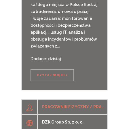
każdego miejsca w Polsce​ Rodzaj
zatrudnienia: umowa o pracę
Twoje zadania: monitorowanie
dostępności i bezpieczeństwa
aplikacji i usług IT, analiza i
obsługa incydentów i problemów
związanych z...
Dodane: dzisiaj
CZYTAJ WIĘCEJ
PRACOWNIK FIZYCZNY / PRACOWNICA FIZYCZNA (K/M/N)
BZK Group Sp. z o. o.