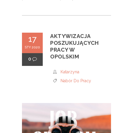
AKTYWIZACJA
17
POSZUKUJĄCYCH
STY 2020
PRACY W
OPOLSKIM
0
Katarzyna
Nabór Do Pracy