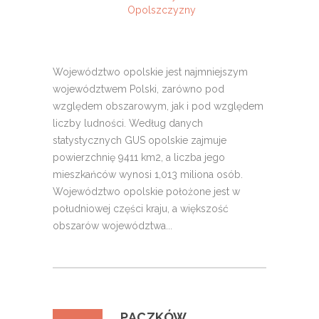
Opolszczyzny
Województwo opolskie jest najmniejszym
województwem Polski, zarówno pod
względem obszarowym, jak i pod względem
liczby ludności. Według danych
statystycznych GUS opolskie zajmuje
powierzchnię 9411 km2, a liczba jego
mieszkańców wynosi 1,013 miliona osób.
Województwo opolskie położone jest w
południowej części kraju, a większość
obszarów województwa...
PACZKÓW