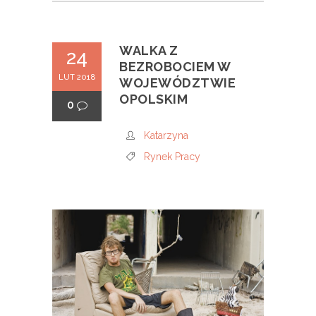
WALKA Z
24
BEZROBOCIEM W
LUT 2018
WOJEWÓDZTWIE
OPOLSKIM
0
Katarzyna
Rynek Pracy