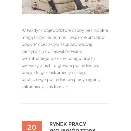
W każdym województwie osoby bezrobotne
mogą liczyć na pomoc i wsparcie urzędów
pracy. Proces aktywizacji zawodowej,
zaczyna się od zakwalifikowania
bezrobotnego do określonego profilu:
pierwszy z nich to główne pośrednictwo
pracy, drugi – instrumenty i usługi
publicznego pośrednictwa pracy i agencji
zatrudnienia, zaś trzeci –...
RYNEK PRACY
20
WOJEWÓDZTWA