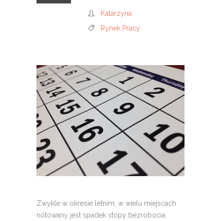
Katarzyna
Rynek Pracy
Zwykle w okresie letnim, w wielu miejscach
notowany jest spadek stopy bezrobocia.