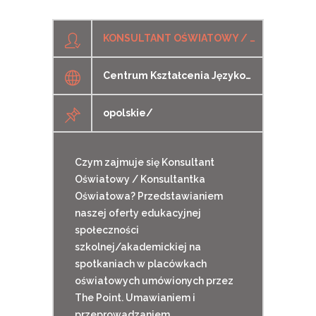
KONSULTANT OŚWIATOWY / KONSULTANTKA OŚWIATOWA / MENADŻER SPRZEDAŻY / MENADŻERKA SPRZEDAŻY
Centrum Kształcenia Językowego The Point
opolskie/
Czym zajmuje się Konsultant
Oświatowy / Konsultantka
Oświatowa? Przedstawianiem
naszej oferty edukacyjnej
społeczności
szkolnej/akademickiej na
spotkaniach w placówkach
oświatowych umówionych przez
The Point. Umawianiem i
przeprowadzaniem...