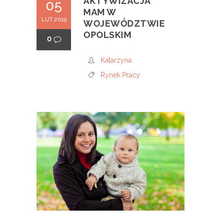
AKTYWIZACJA
05
MAM W
LUT 2019
WOJEWÓDZTWIE
OPOLSKIM
0
Katarzyna
Rynek Pracy