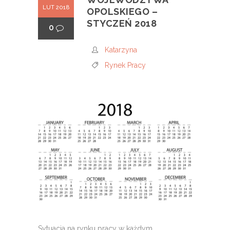
LUT 2018
OPOLSKIEGO –
STYCZEŃ 2018
0
Katarzyna
Rynek Pracy
Sytuacja na rynku pracy w każdym