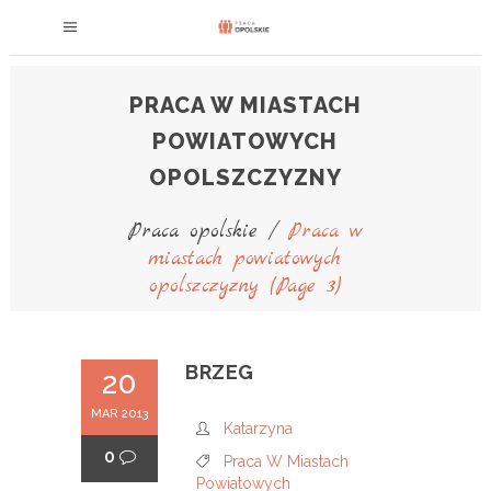
PRACA W MIASTACH
POWIATOWYCH
OPOLSZCZYZNY
Praca opolskie
/
Praca w
miastach powiatowych
opolszczyzny
(Page 3)
BRZEG
20
MAR 2013
Katarzyna
0
Praca W Miastach
Powiatowych