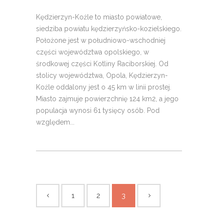
Kędzierzyn-Koźle to miasto powiatowe,
siedziba powiatu kędzierzyńsko-kozielskiego.
Położone jest w południowo-wschodniej
części województwa opolskiego, w
środkowej części Kotliny Raciborskiej. Od
stolicy województwa, Opola, Kędzierzyn-
Koźle oddalony jest o 45 km w linii prostej.
Miasto zajmuje powierzchnię 124 km2, a jego
populacja wynosi 61 tysięcy osób. Pod
względem...
1
2
3