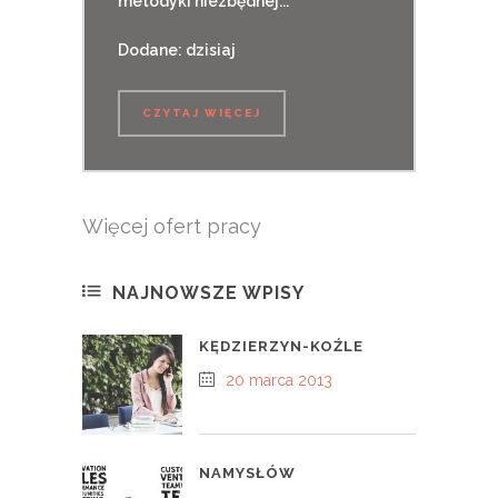
metodyki niezbędnej...
Dodane: dzisiaj
CZYTAJ WIĘCEJ
Więcej ofert pracy
NAJNOWSZE WPISY
KĘDZIERZYN-KOŹLE
20 marca 2013
NAMYSŁÓW