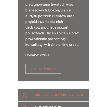
pielęgnowanie trwałych więzi
biznesowych. Dokonywanie
audytu potrzeb klientów oraz
projektowanie dla nich
dedykowanych rozwiązań
polisowych. Organizowanie oraz
prowadzenie prezentacji i
konsultacji w trybie online oraz...
Dodane: dzisiaj
CZYTAJ WIĘCEJ
SPECJALISTA / SPECJALISTKA DS. SPRZEDAŻY ROZWIĄZAŃ TECHNICZNYCH