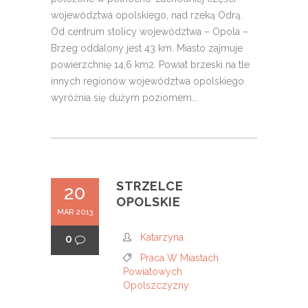
województwa opolskiego, nad rzeką Odrą.
Od centrum stolicy województwa – Opola –
Brzeg oddalony jest 43 km. Miasto zajmuje
powierzchnię 14,6 km2. Powiat brzeski na tle
innych regionów województwa opolskiego
wyróżnia się dużym poziomem...
STRZELCE
20
OPOLSKIE
MAR 2013
Katarzyna
0
Praca W Miastach
Powiatowych
Opolszczyzny