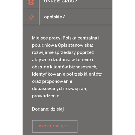
UNI-BIS GROUP
opolskie/
Miejsce pracy: Polska centralna i
południowa Opis stanowiska:
rozwijanie sprzedaży poprzez
aktywne działania w terenie i
obsługę klientów biznesowych,
identyfikowanie potrzeb klientów
oraz proponowanie
dopasowanych rozwiązań,
prowadzenie...
Dodane: dzisiaj
CZYTAJ WIĘCEJ