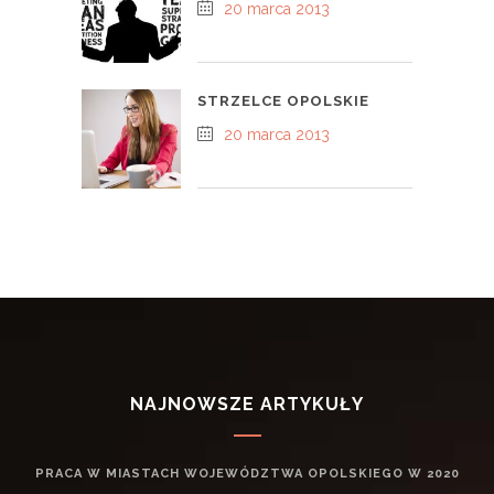
20 marca 2013
STRZELCE OPOLSKIE
20 marca 2013
NAJNOWSZE ARTYKUŁY
PRACA W MIASTACH WOJEWÓDZTWA OPOLSKIEGO W 2020