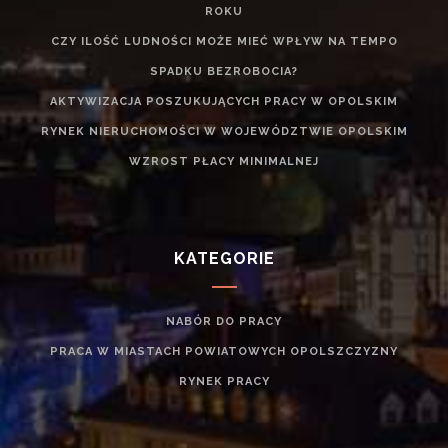
ROKU
CZY ILOŚĆ LUDNOŚCI MOŻE MIEĆ WPŁYW NA TEMPO
SPADKU BEZROBOCIA?
AKTYWIZACJA POSZUKUJĄCYCH PRACY W OPOLSKIM
RYNEK NIERUCHOMOŚCI W WOJEWÓDZTWIE OPOLSKIM
WZROST PŁACY MINIMALNEJ
KATEGORIE
NABÓR DO PRACY
PRACA W MIASTACH POWIATOWYCH OPOLSZCZYZNY
RYNEK PRACY