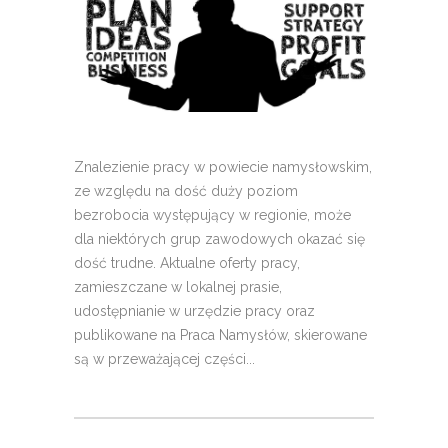
Znalezienie pracy w powiecie namysłowskim,
ze względu na dość duży poziom
bezrobocia występujący w regionie, może
dla niektórych grup zawodowych okazać się
dość trudne. Aktualne oferty pracy,
zamieszczane w lokalnej prasie,
udostępnianie w urzędzie pracy oraz
publikowane na Praca Namysłów, skierowane
są w przeważającej części...