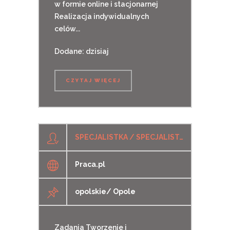
w formie online i stacjonarnej
Realizacja indywidualnych
celów...
Dodane: dzisiaj
CZYTAJ WIĘCEJ
SPECJALISTKA / SPECJALISTA DS. SPRZEDAŻY UBEZPIECZEŃ
Praca.pl
opolskie/ Opole
Zadania Tworzenie i